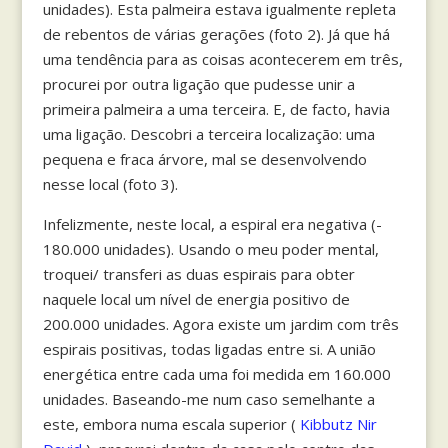
unidades). Esta palmeira estava igualmente repleta
de rebentos de várias gerações (foto 2). Já que há
uma tendência para as coisas acontecerem em três,
procurei por outra ligação que pudesse unir a
primeira palmeira a uma terceira. E, de facto, havia
uma ligação. Descobri a terceira localização: uma
pequena e fraca árvore, mal se desenvolvendo
nesse local (foto 3).
Infelizmente, neste local, a espiral era negativa (-
180.000 unidades). Usando o meu poder mental,
troquei/ transferi as duas espirais para obter
naquele local um nível de energia positivo de
200.000 unidades. Agora existe um jardim com três
espirais positivas, todas ligadas entre si. A união
energética entre cada uma foi medida em 160.000
unidades. Baseando-me num caso semelhante a
este, embora numa escala superior (
Kibbutz Nir