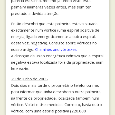
parecia estranho, mesmo já tendo visto esta
palmeira inúmeras vezes antes, mas sem ter
prestado a devida atenção.
Então descobri que esta palmeira estava situada
exactamente num vórtice (uma espiral positiva de
energia, ligada energeticamente a outra espiral,
desta vez, negativa). Consulte sobre vórtices no
nosso artigo:
Chaminés and vórtexes
.
A direcção da união energética indicava que a espiral
negativa estava localizada fora da propriedade, num
lote vazio.
29 de Junho de 2008
Dois dias mais tarde o proprietário telefonou-me,
para informar que tinha descoberto outra palmeira,
na frente da propriedade, localizada também num
vórtice. Voltei e tirei medidas. Correcto, havia outro
vórtice, com uma espiral positiva (220.000