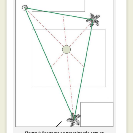
Figura 1: Esquema da propriedade com as