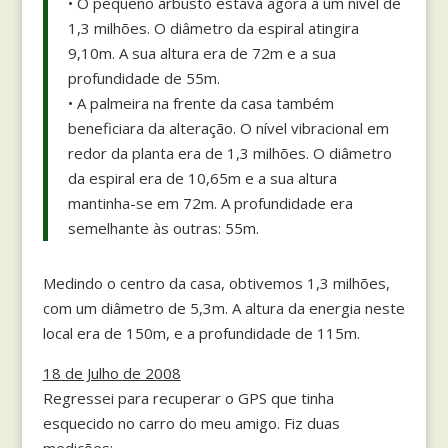
• O pequeno arbusto estava agora a um nível de
1,3 milhões. O diâmetro da espiral atingira
9,10m. A sua altura era de 72m e a sua
profundidade de 55m.
• A palmeira na frente da casa também
beneficiara da alteração. O nível vibracional em
redor da planta era de 1,3 milhões. O diâmetro
da espiral era de 10,65m e a sua altura
mantinha-se em 72m. A profundidade era
semelhante às outras: 55m.
Medindo o centro da casa, obtivemos 1,3 milhões,
com um diâmetro de 5,3m. A altura da energia neste
local era de 150m, e a profundidade de 115m.
18 de Julho de 2008
Regressei para recuperar o GPS que tinha
esquecido no carro do meu amigo. Fiz duas
medições: