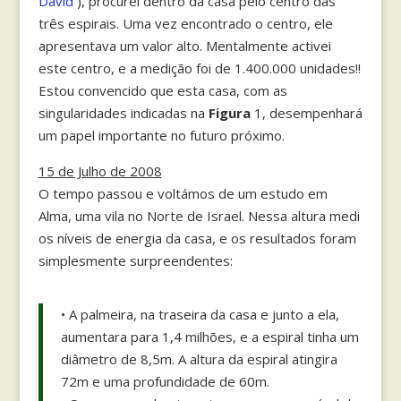
David
), procurei dentro da casa pelo centro das
três espirais. Uma vez encontrado o centro, ele
apresentava um valor alto. Mentalmente activei
este centro, e a medição foi de 1.400.000 unidades!!
Estou convencido que esta casa, com as
singularidades indicadas na
Figura
1, desempenhará
um papel importante no futuro próximo.
15 de Julho de 2008
O tempo passou e voltámos de um estudo em
Alma, uma vila no Norte de Israel. Nessa altura medi
os níveis de energia da casa, e os resultados foram
simplesmente surpreendentes:
• A palmeira, na traseira da casa e junto a ela,
aumentara para 1,4 milhões, e a espiral tinha um
diâmetro de 8,5m. A altura da espiral atingira
72m e uma profundidade de 60m.