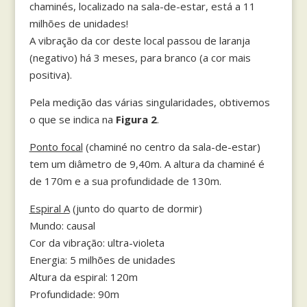
chaminés, localizado na sala-de-estar, está a 11
milhões de unidades!
A vibração da cor deste local passou de laranja
(negativo) há 3 meses, para branco (a cor mais
positiva).
Pela medição das várias singularidades, obtivemos
o que se indica na
Figura 2
.
Ponto focal
(chaminé no centro da sala-de-estar)
tem um diâmetro de 9,40m. A altura da chaminé é
de 170m e a sua profundidade de 130m.
Espiral A
(junto do quarto de dormir)
Mundo: causal
Cor da vibração: ultra-violeta
Energia: 5 milhões de unidades
Altura da espiral: 120m
Profundidade: 90m