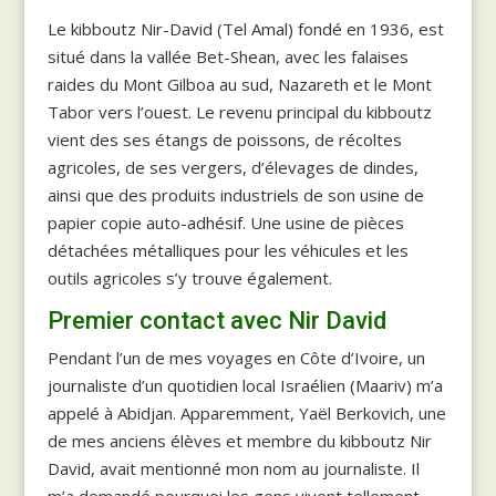
Le kibboutz Nir-David (Tel Amal) fondé en 1936, est
situé dans la vallée Bet-Shean, avec les falaises
raides du Mont Gilboa au sud, Nazareth et le Mont
Tabor vers l’ouest. Le revenu principal du kibboutz
vient des ses étangs de poissons, de récoltes
agricoles, de ses vergers, d’élevages de dindes,
ainsi que des produits industriels de son usine de
papier copie auto-adhésif. Une usine de pièces
détachées métalliques pour les véhicules et les
outils agricoles s’y trouve également.
Premier contact avec Nir David
Pendant l’un de mes voyages en Côte d’Ivoire, un
journaliste d’un quotidien local Israélien (Maariv) m’a
appelé à Abidjan. Apparemment, Yaël Berkovich, une
de mes anciens élèves et membre du kibboutz Nir
David, avait mentionné mon nom au journaliste. Il
m’a demandé pourquoi les gens vivent tellement