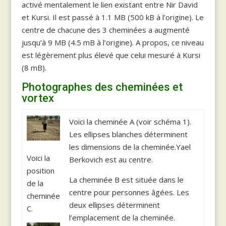
activé mentalement le lien existant entre Nir David
et Kursi. Il est passé à 1.1 MB (500 kB à l’origine). Le
centre de chacune des 3 cheminées a augmenté
jusqu’à 9 MB (4.5 mB à l’origine). A propos, ce niveau
est légèrement plus élevé que celui mesuré à Kursi
(8 mB).
Photographes des cheminées et
vortex
Voici la cheminée A (voir schéma 1).
Les ellipses blanches déterminent
les dimensions de la cheminée.Yael
Voici la
Berkovich est au centre.
position
La cheminée B est située dans le
de la
centre pour personnes âgées. Les
cheminée
deux ellipses déterminent
C.
l’emplacement de la cheminée.