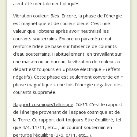
aient été mentalement bloqués.
Vibration couleur
:
Bleu
. Encore, la phase de l’énergie
est magnétique et de couleur bleue. C’est une
valeur que j’obtiens après avoir neutralisé les
courants souterrains. Encore un paramètre qui
renforce l’idée de base sur l’absence de courants
d’eau souterrains. Habituellement, en travaillant sur
une maison ou un bureau, la vibration de couleur au
départ est toujours en « phase électrique » (effets
négatifs). Cette phase est seulement convertie en «
phase magnétique » une fois l’énergie négative des
courants supprimée.
Rapport cosmique/tellurique
:
10/10.
C’est le rapport
de l’énergie provenant de l’espace cosmique et de
la Terre. Ce rapport doit toujours être équilibré, tel
que 4/4, 11/11, etc.…; un courant souterrain en
perturbe l’équilibre (3/6, 6/11, etc.…).