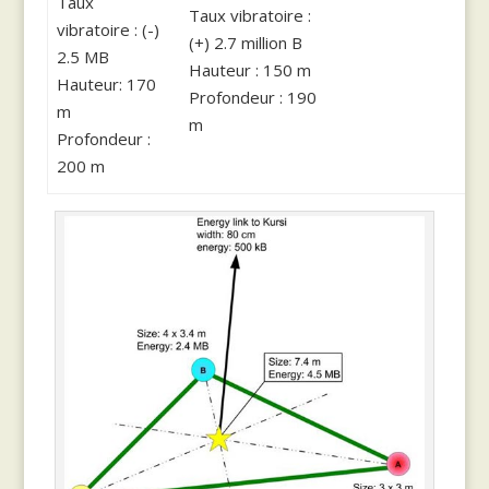
Taux
Taux vibratoire :
vibratoire : (-)
(+) 2.7 million B
2.5 MB
Hauteur : 150 m
Hauteur: 170
Profondeur : 190
m
m
Profondeur :
200 m