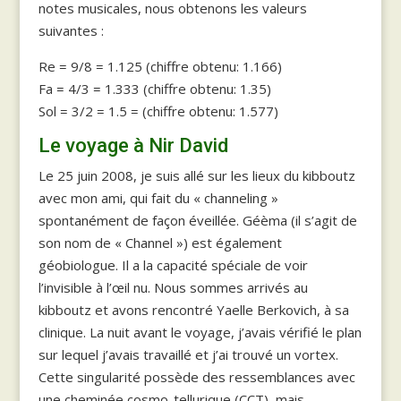
notes musicales, nous obtenons les valeurs
suivantes :
Re = 9/8 = 1.125 (chiffre obtenu: 1.166)
Fa = 4/3 = 1.333 (chiffre obtenu: 1.35)
Sol = 3/2 = 1.5 = (chiffre obtenu: 1.577)
Le voyage à Nir David
Le 25 juin 2008, je suis allé sur les lieux du kibboutz
avec mon ami, qui fait du « channeling »
spontanément de façon éveillée. Géèma (il s’agit de
son nom de « Channel ») est également
géobiologue. Il a la capacité spéciale de voir
l’invisible à l’œil nu. Nous sommes arrivés au
kibboutz et avons rencontré Yaelle Berkovich, à sa
clinique. La nuit avant le voyage, j’avais vérifié le plan
sur lequel j’avais travaillé et j’ai trouvé un vortex.
Cette singularité possède des ressemblances avec
une cheminée cosmo-tellurique (CCT), mais