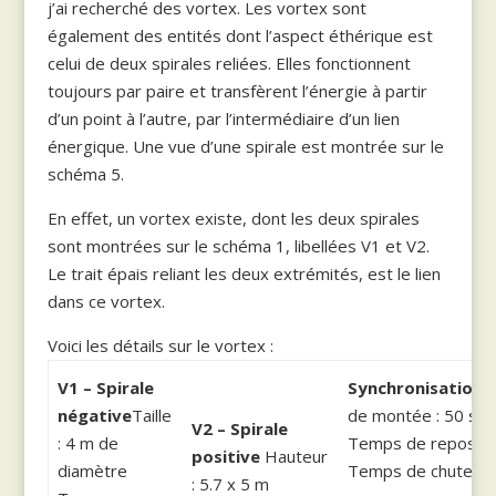
j’ai recherché des vortex. Les vortex sont
également des entités dont l’aspect éthérique est
celui de deux spirales reliées. Elles fonctionnent
toujours par paire et transfèrent l’énergie à partir
d’un point à l’autre, par l’intermédiaire d’un lien
énergique. Une vue d’une spirale est montrée sur le
schéma 5.
En effet, un vortex existe, dont les deux spirales
sont montrées sur le schéma 1, libellées V1 et V2.
Le trait épais reliant les deux extrémités, est le lien
dans ce vortex.
Voici les détails sur le vortex :
V1 – Spirale
Synchronisation:
négative
Taille
de montée : 50 s
V2 – Spirale
: 4 m de
Temps de repos : 
positive
Hauteur
diamètre
Temps de chute : 1
: 5.7 x 5 m