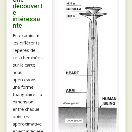
découvert
e
intéressa
nte
En examinant
les différents
repères de
ces cheminées
sur la carte,
nous
apercevons
une forme
triangulaire. La
dimension
entre chaque
point est
approximative
et est indiquée