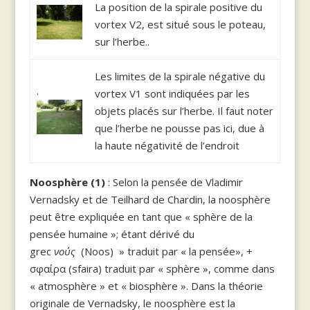
La position de la spirale positive du
vortex V2, est situé sous le poteau,
sur l’herbe..
Les limites de la spirale négative du
.
vortex V1 sont indiquées par les
objets placés sur l’herbe. Il faut noter
que l’herbe ne pousse pas ici, due à
la haute négativité de l’endroit
Noosphère (1)
: Selon la pensée de Vladimir
Vernadsky et de Teilhard de Chardin, la noosphère
peut être expliquée en tant que « sphère de la
pensée humaine »; étant dérivé du
grec
νούς
(Noos) » traduit par « la pensée», +
σφαίρα (sfaira) traduit par « sphère », comme dans
« atmosphère » et « biosphère ». Dans la théorie
originale de Vernadsky, le noosphère est la