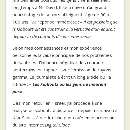
longtemps à Nir David. Il se trouve qu’un grand
pourcentage de seniors atteignent l’âge de 90 à
100 ans. Ma réponse immédiate : «
Il est possible que
le kibboutz ait été construit à la verticale d’un endroit
dépourvu de courants d’eau souterrains
« .
Selon mes connaissances et mon expérience
personnelle, la cause principale de nos problèmes
de santé est l’influence négative des courants
souterrains, en rapport avec l’émission de rayons
gamma. Le journaliste a écrit un long article qu’il a
intitulé : «
Les kibboutz où les gens ne meurent
pas
« .
Dès mon retour en l’Israël, j’ai procédé à une
analyse du kibboutz à distance – depuis ma maison à
Kfar Saba – à partir d’une photo aérienne provenant
du site Internet
Digital Globe.