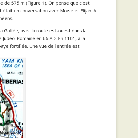
ude de 575 m (Figure 1). On pense que c’est
t était en conversation avec Moïse et Elijah. A
néens.
 Galilée, avec la route est-ouest dans la
e Judéo-Romaine en 66 AD. En 1101, à la
aye fortifiée. Une vue de l’entrée est