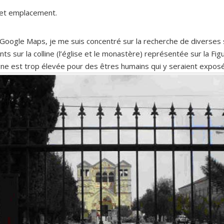
 cet emplacement.
Google Maps, je me suis concentré sur la recherche de diverses sing
ts sur la colline (l’église et le monastère) représentée sur la Fig
ligne est trop élevée pour des êtres humains qui y seraient expo