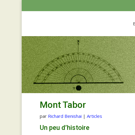
Mont Tabor
par
Richard Benishai
|
Articles
Un peu d’histoire