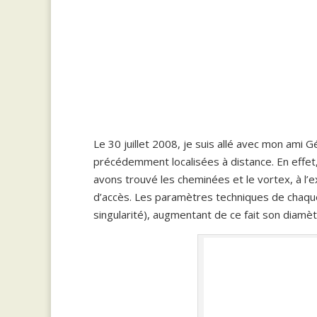
Le 30 juillet 2008, je suis allé avec mon ami 
précédemment localisées à distance. En effet,
avons trouvé les cheminées et le vortex, à l’e
d’accès. Les paramètres techniques de chaque e
singularité), augmentant de ce fait son diamètr