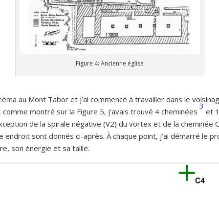
Figure 4: Ancienne église
Géèma au Mont Tabor et j’ai commencé à travailler dans le voisinag
3
 comme montré sur la Figure 5, j’avais trouvé 4
cheminées
et 
xception de la spirale négative (V2) du vortex et de la cheminée C4
ndroit sont donnés ci-après. À chaque point, j’ai démarré le proc
e, son énergie et sa taille.