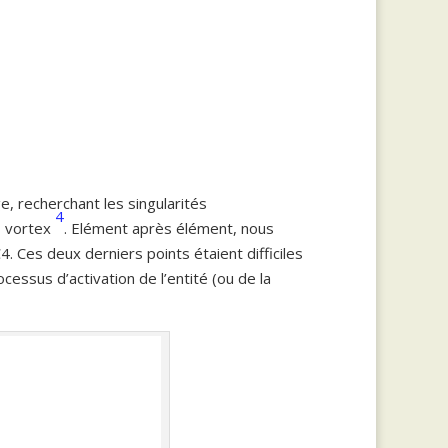
e, recherchant les singularités
4
1
vortex
. Elément après élément, nous
. Ces deux derniers points étaient difficiles
essus d’activation de l’entité (ou de la