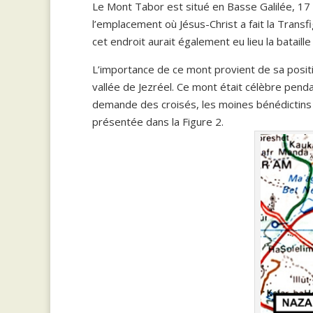
Le Mont Tabor est situé en Basse Galilée, 17 k
l’emplacement où Jésus-Christ a fait la Transfi
cet endroit aurait également eu lieu la bataill
L’importance de ce mont provient de sa positi
vallée de Jezréel. Ce mont était célèbre pen
demande des croisés, les moines bénédictins o
présentée dans la Figure 2.