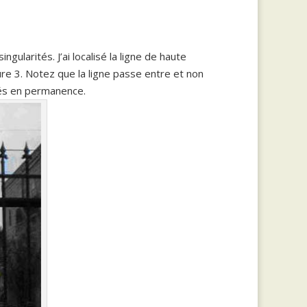
ularités. J’ai localisé la ligne de haute
ure 3. Notez que la ligne passe entre et non
sés en permanence.