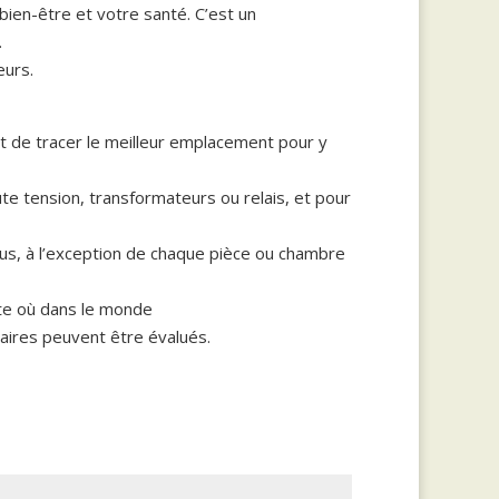
bien-être et votre santé. C’est un
.
eurs.
 et de tracer le meilleur emplacement pour y
ute tension, transformateurs ou relais, et pour
us, à l’exception de chaque pièce ou chambre
rte où dans le monde
aires peuvent être évalués.