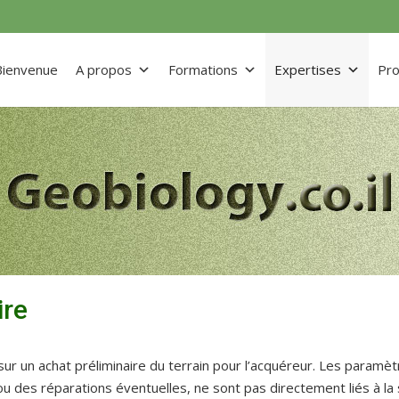
Bienvenue
A propos
Formations
Expertises
Pro
ire
sur un achat préliminaire du terrain pour l’acquéreur. Les paramèt
ou des réparations éventuelles, ne sont pas directement liés à la 