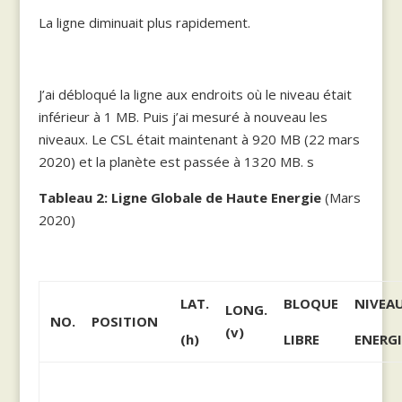
La ligne diminuait plus rapidement.
J’ai débloqué la ligne aux endroits où le niveau était
inférieur à 1 MB. Puis j’ai mesuré à nouveau les
niveaux. Le CSL était maintenant à 920 MB (22 mars
2020) et la planète est passée à 1320 MB. s
Tableau 2: Ligne Globale de Haute Energie
(Mars
2020)
LAT.
BLOQUE
NIVEA
LONG.
NO.
POSITION
(v)
(h)
LIBRE
ENERGI