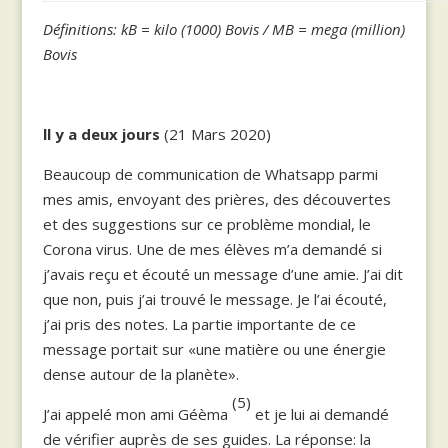
Définitions: kB = kilo (1000) Bovis / MB = mega (million)
Bovis
ll y a deux jours
(21 Mars 2020)
Beaucoup de communication de Whatsapp parmi
mes amis, envoyant des prières, des découvertes
et des suggestions sur ce problème mondial, le
Corona virus. Une de mes élèves m’a demandé si
j’avais reçu et écouté un message d’une amie. J’ai dit
que non, puis j’ai trouvé le message. Je l’ai écouté,
j’ai pris des notes. La partie importante de ce
message portait sur «une matière ou une énergie
dense autour de la planète».
(5)
J’ai appelé mon ami Géèma
et je lui ai demandé
de vérifier auprès de ses guides. La réponse: la