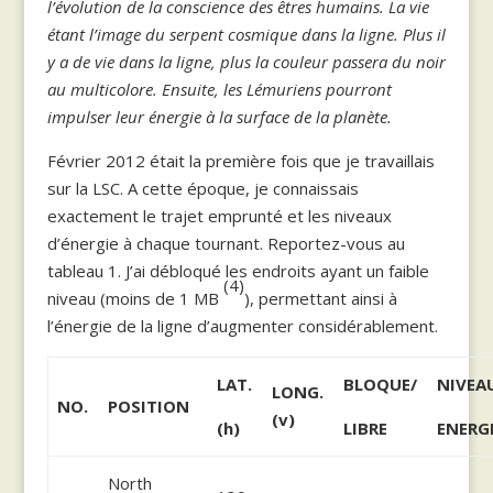
l’évolution de la conscience des êtres humains. La vie
étant l’image du serpent cosmique dans la ligne. Plus il
y a de vie dans la ligne, plus la couleur passera du noir
au multicolore. Ensuite, les Lémuriens pourront
impulser leur énergie à la surface de la planète.
Février 2012 était la première fois que je travaillais
sur la LSC. A cette époque, je connaissais
exactement le trajet emprunté et les niveaux
d’énergie à chaque tournant. Reportez-vous au
tableau 1. J’ai débloqué les endroits ayant un faible
(4)
niveau (moins de 1 MB
), permettant ainsi à
l’énergie de la ligne d’augmenter considérablement.
LAT.
BLOQUE/
NIVEA
LONG.
NO.
POSITION
(v)
(h)
LIBRE
ENERG
North