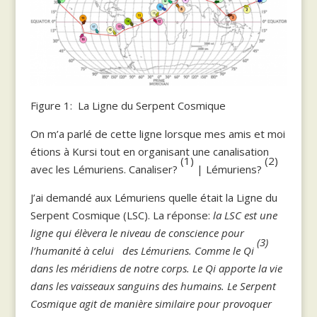
Figure 1: La Ligne du Serpent Cosmique
On m’a parlé de cette ligne lorsque mes amis et moi
étions à Kursi tout en organisant une canalisation
(1)
(2)
avec les Lémuriens. Canaliser?
| Lémuriens?
J’ai demandé aux Lémuriens quelle était la Ligne du
Serpent Cosmique (LSC). La réponse:
la LSC est une
ligne qui élèvera le niveau de conscience pour
(3)
l’humanité à celui des Lémuriens. Comme le Qi
dans les méridiens de notre corps. Le Qi apporte la vie
dans les vaisseaux sanguins des humains. Le Serpent
Cosmique agit de manière similaire pour provoquer