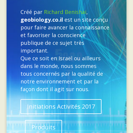
Créé par
Richard Benishai
,
geobiology.co.il
est un site conçu
pour faire avancer la connaissance
et favoriser la conscience
publique de ce sujet très
important.
Que ce soit en Israël ou ailleurs
dans le monde, nous sommes
tous concernés par la qualité de
notre environnement et par la
façon dont il agit sur nous.
Initiations Activités 2017
Produits