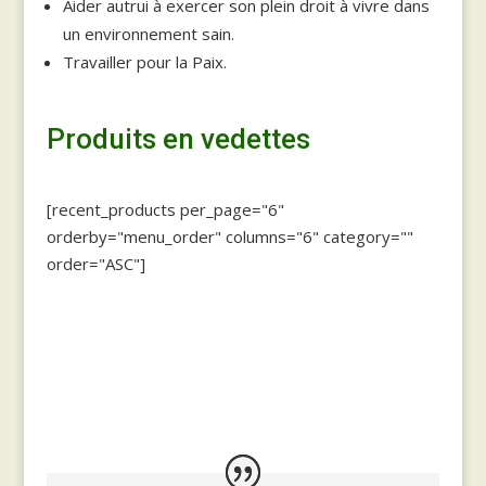
Aider autrui à exercer son plein droit à vivre dans
un environnement sain.
Travailler pour la Paix.
Produits en vedettes
[recent_products per_page="6"
orderby="menu_order" columns="6" category=""
order="ASC"]